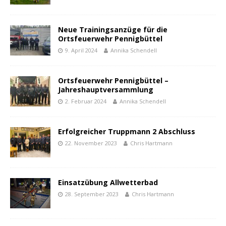
Neue Trainingsanzüge für die
Ortsfeuerwehr Pennigbüttel
9. April 2024
Annika Schendell
Ortsfeuerwehr Pennigbüttel –
Jahreshauptversammlung
2. Februar 2024
Annika Schendell
Erfolgreicher Truppmann 2 Abschluss
22. November 2023
Chris Hartmann
Einsatzübung Allwetterbad
28. September 2023
Chris Hartmann