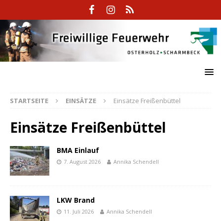
STARTSEITE
EINSÄTZE
Einsätze Freißenbüttel
Einsätze Freißenbüttel
BMA Einlauf
7. August 2026
Annika Schendell
LKW Brand
11. Juli 2026
Annika Schendell