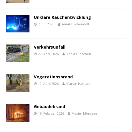
Unklare Rauchentwicklung
7. Juli 2026
Annika Schendell
Verkehrsunfall
27. April 2026
Tobias Böschen
Vegetationsbrand
12. April 2026
Marvin Hamann
Gebäudebrand
16. Februar 2026
Maxim Monsees