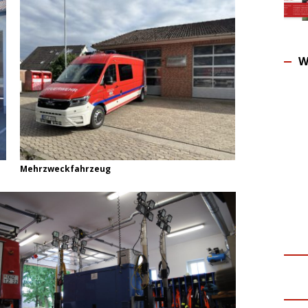
W
Mehrzweckfahrzeug