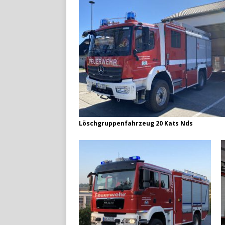
Löschgruppenfahrzeug 20 Kats Nds