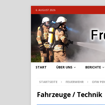
6. AUGUST 2026
START
ÜBER UNS
BERICHTE
STARTSEITE
FEUERWEHR
OFW PE
Fahrzeuge / Technik