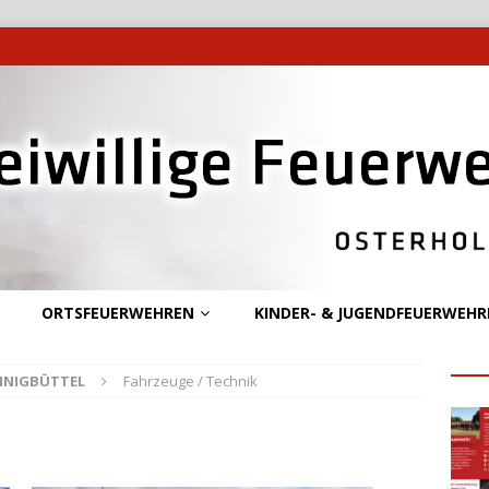
ORTSFEUERWEHREN
KINDER- & JUGENDFEUERWEHR
NNIGBÜTTEL
Fahrzeuge / Technik