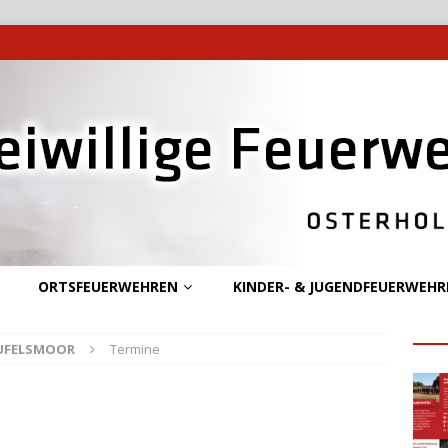
ORTSFEUERWEHREN
KINDER- & JUGENDFEUERWEHR
UFELSMOOR
Termine