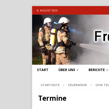
8. AUGUST 2026
START
ÜBER UNS
BERICHTE
STARTSEITE
FEUERWEHR
OFW TE
Termine