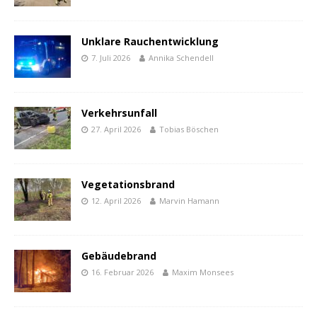
Unklare Rauchentwicklung
7. Juli 2026
Annika Schendell
Verkehrsunfall
27. April 2026
Tobias Böschen
Vegetationsbrand
12. April 2026
Marvin Hamann
Gebäudebrand
16. Februar 2026
Maxim Monsees