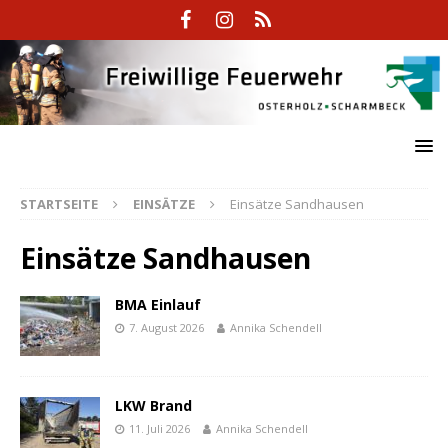
STARTSEITE
EINSÄTZE
Einsätze Sandhausen
Einsätze Sandhausen
BMA Einlauf
7. August 2026
Annika Schendell
LKW Brand
11. Juli 2026
Annika Schendell