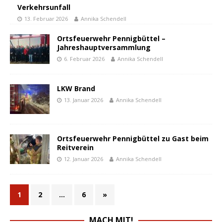
Verkehrsunfall
13. Februar 2026
Annika Schendell
Ortsfeuerwehr Pennigbüttel –
Jahreshauptversammlung
6. Februar 2026
Annika Schendell
LKW Brand
13. Januar 2026
Annika Schendell
Ortsfeuerwehr Pennigbüttel zu Gast beim
Reitverein
12. Januar 2026
Annika Schendell
1
2
…
6
»
MACH MIT!