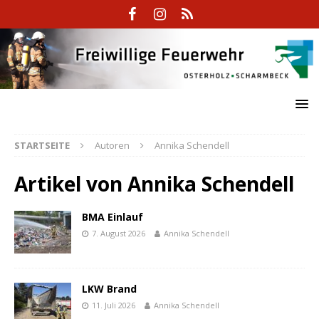
STARTSEITE
Autoren
Annika Schendell
Artikel von
Annika Schendell
BMA Einlauf
7. August 2026
Annika Schendell
LKW Brand
11. Juli 2026
Annika Schendell