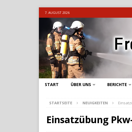
7. AUGUST 2026
START
ÜBER UNS
BERICHTE
STARTSEITE
NEUIGKEITEN
Einsatz
Einsatzübung Pkw-