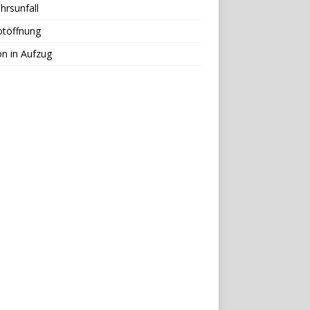
hrsunfall
otöffnung
n in Aufzug