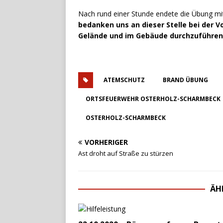
Nach rund einer Stunde endete die Übung mit
bedanken uns an dieser Stelle bei der 
Gelände und im Gebäude durchzuführen
ATEMSCHUTZ
BRAND ÜBUNG
ORTSFEUERWEHR OSTERHOLZ-SCHARMBECK
OSTERHOLZ-SCHARMBECK
VORHERIGER
Ast droht auf Straße zu stürzen
ÄH