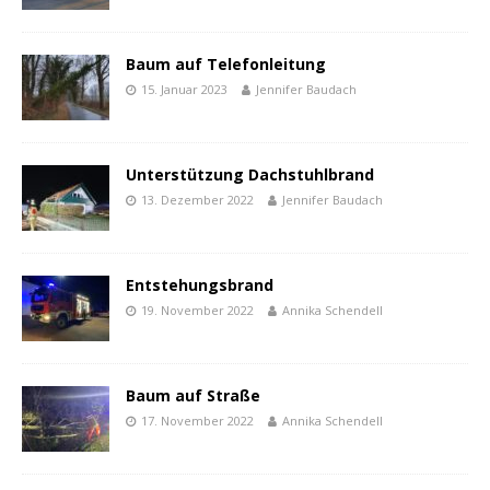
Baum auf Telefonleitung
15. Januar 2023
Jennifer Baudach
Unterstützung Dachstuhlbrand
13. Dezember 2022
Jennifer Baudach
Entstehungsbrand
19. November 2022
Annika Schendell
Baum auf Straße
17. November 2022
Annika Schendell