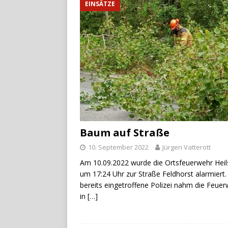
EINSÄTZE
Baum auf Straße
10. September 2022
Jürgen Vatterott
Am 10.09.2022 wurde die Ortsfeuerwehr Hei
um 17:24 Uhr zur Straße Feldhorst alarmiert.
bereits eingetroffene Polizei nahm die Feue
in
[…]