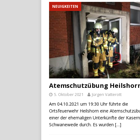
NEUIGKEITEN
Atemschutzübung Heilshor
5. Oktober 2021
Jürgen Vatterott
Am 04.10.2021 um 19:30 Uhr führte die
Ortsfeuerwehr Heilshorn eine Atemschutzüb
einer der ehemaligen Unterkünfte der Kaser
Schwanewede durch. Es wurden
[…]