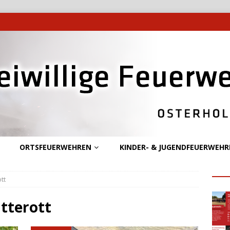
ORTSFEUERWEHREN
KINDER- & JUGENDFEUERWEHR
tt
tterott