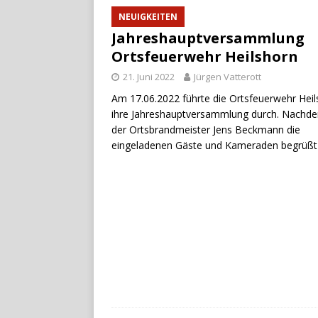
NEUIGKEITEN
Jahreshauptversammlung
Ortsfeuerwehr Heilshorn
21. Juni 2022
Jürgen Vatterott
Am 17.06.2022 führte die Ortsfeuerwehr Hei
ihre Jahreshauptversammlung durch. Nachd
der Ortsbrandmeister Jens Beckmann die
eingeladenen Gäste und Kameraden begrüß