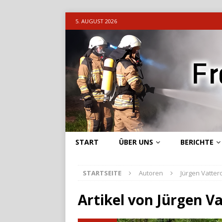
5. AUGUST 2026
START
ÜBER UNS
BERICHTE
STARTSEITE
Autoren
Jürgen Vattero
Artikel von
Jürgen Va