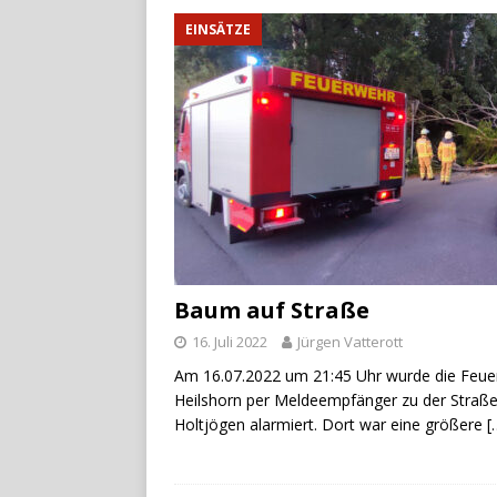
EINSÄTZE
Baum auf Straße
16. Juli 2022
Jürgen Vatterott
Am 16.07.2022 um 21:45 Uhr wurde die Feu
Heilshorn per Meldeempfänger zu der Straß
Holtjögen alarmiert. Dort war eine größere
[