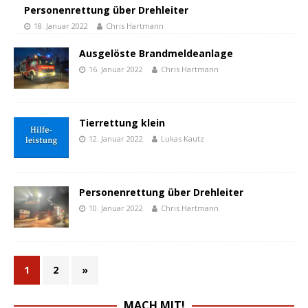
Personenrettung über Drehleiter
18. Januar 2022
Chris Hartmann
Ausgelöste Brandmeldeanlage
16. Januar 2022
Chris Hartmann
Tierrettung klein
12. Januar 2022
Lukas Kautz
Personenrettung über Drehleiter
10. Januar 2022
Chris Hartmann
1
2
»
MACH MIT!