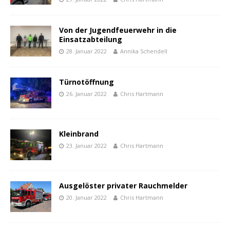
Von der Jugendfeuerwehr in die
Einsatzabteilung
28. Januar 2022
Annika Schendell
Türnotöffnung
26. Januar 2022
Chris Hartmann
Kleinbrand
23. Januar 2022
Chris Hartmann
Ausgelöster privater Rauchmelder
20. Januar 2022
Chris Hartmann