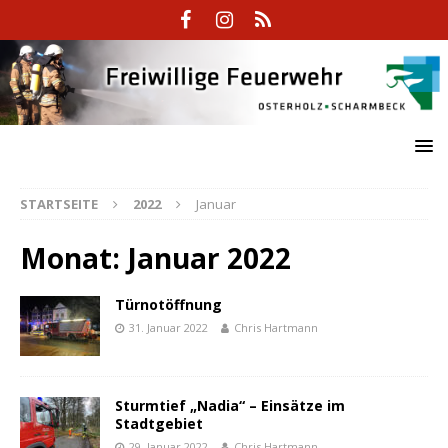
STARTSEITE
2022
Januar
Monat:
Januar 2022
Türnotöffnung
31. Januar 2022
Chris Hartmann
Sturmtief „Nadia“ – Einsätze im
Stadtgebiet
29. Januar 2022
Chris Hartmann