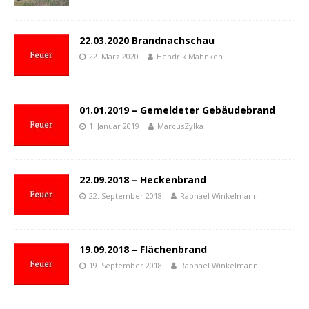
22.03.2020 Brandnachschau
22. März 2020
Hendrik Mahnken
01.01.2019 – Gemeldeter Gebäudebrand
1. Januar 2019
MarcusZylka
22.09.2018 – Heckenbrand
22. September 2018
Raphael Winkelmann
19.09.2018 – Flächenbrand
19. September 2018
Raphael Winkelmann