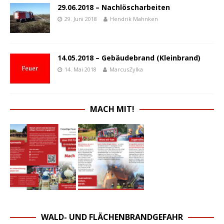
29.06.2018 – Nachlöscharbeiten
29. Juni 2018
Hendrik Mahnken
14.05.2018 – Gebäudebrand (Kleinbrand)
14. Mai 2018
MarcusZylka
MACH MIT!
WALD- UND FLÄCHENBRANDGEFAHR