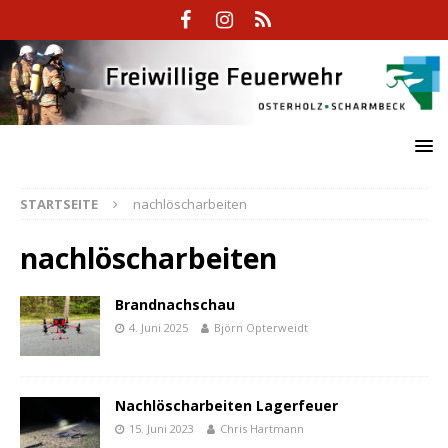
STARTSEITE
nachlöscharbeiten
nachlöscharbeiten
Brandnachschau
4. Juni 2025
Björn Opterweidt
Nachlöscharbeiten Lagerfeuer
15. Juni 2023
Chris Hartmann