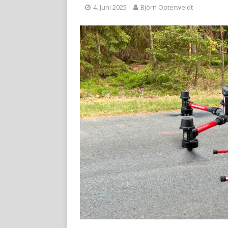
4. Juni 2025
Björn Opterweidt