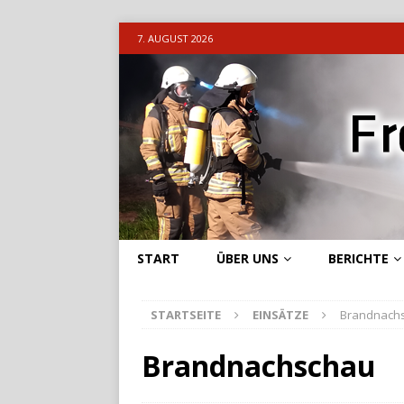
7. AUGUST 2026
START
ÜBER UNS
BERICHTE
STARTSEITE
EINSÄTZE
Brandnach
Brandnachschau