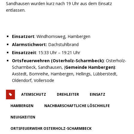
Sandhausen wurden kurz nach 19 Uhr aus dem Einsatz
entlassen.
Einsatzort
: Windhornsweg, Hambergen
Alarmstichwort:
Dachstuhlbrand
Einsatzzeit
: 15:33 Uhr – 19:21 Uhr
Ortsfeuerwehren (Osterholz-Scharmbeck)
: Osterholz-
Scharmbeck, Sandhausen, (
Gemeinde Hambergen)
:
Axstedt, Bornreihe, Hambergen, Hellings, Lübberstedt,
Oldendorf, Vollersode
ATEMSCHUTZ
DREHLEITER
EINSATZ
HAMBERGEN
NACHBARSCHAFTLICHE LÖSCHHILFE
NEUIGKEITEN
ORTSFEUERWEHR OSTERHOLZ-SCHARMBECK