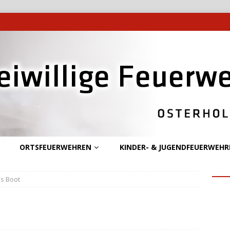
ORTSFEUERWEHREN
KINDER- & JUGENDFEUERWEHR
s Boot