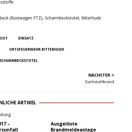
sstoffe
beck (Rüstwagen FTZ), Scharmbeckstotel, Ritterhude
OOT
EINSATZ
ORTSFEUERWEHR RITTERHUDE
SCHARMBECKSTOTEL
NÄCHSTER
Dachstuhlbrand
NLICHE ARTIKEL
017 –
Ausgelöste
rsunfall
Brandmeldeanlage