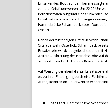
Ein sinkendes Boot auf der Hamme sorgte a
von drei Ortsfeuerwehren. Um 22:05 Uhr wurd
Betriebsstoffen aufgrund eines sinkenden Bo
Einsatzort nicht wie zunächst angenommen, 
Hammebrücke Scharmbeckstotel. Dort befand
Wasser.
Neben der zuständigen Ortsfeuerwehr Scharm
Ortsfeuerwehr Osterholz-Scharmbeck besetzt
Einsatzstelle wurde ausgeleuchtet und mit H
weitere Ausbreitung der Betriebsstoffe auf
havarierte Boot mit Hilfe des Krans des Rü
Auf Weisung der ebenfalls zur Einsatzstelle 
bis zu ihrer Entsorgung durch eine Fachfirma
wurde, konnten die Feuerwehren wieder einr
Einsatzort
: Hammebrücke Scharmbeck