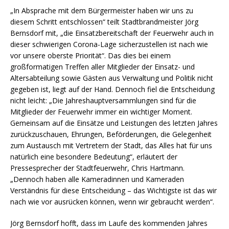
„In Absprache mit dem Bürgermeister haben wir uns zu
diesem Schritt entschlossen“ teilt Stadtbrandmeister Jörg
Bernsdorf mit, „die Einsatzbereitschaft der Feuerwehr auch in
dieser schwierigen Corona-Lage sicherzustellen ist nach wie
vor unsere oberste Priorität“. Das dies bei einem
großformatigen Treffen aller Mitglieder der Einsatz- und
Altersabteilung sowie Gästen aus Verwaltung und Politik nicht
gegeben ist, liegt auf der Hand. Dennoch fiel die Entscheidung
nicht leicht: „Die Jahreshauptversammlungen sind für die
Mitglieder der Feuerwehr immer ein wichtiger Moment.
Gemeinsam auf die Einsätze und Leistungen des letzten Jahres
zurückzuschauen, Ehrungen, Beförderungen, die Gelegenheit
zum Austausch mit Vertretern der Stadt, das Alles hat für uns
natürlich eine besondere Bedeutung“, erläutert der
Pressesprecher der Stadtfeuerwehr, Chris Hartmann.
„Dennoch haben alle Kameradinnen und Kameraden
Verständnis für diese Entscheidung – das Wichtigste ist das wir
nach wie vor ausrücken können, wenn wir gebraucht werden“.
Jörg Bernsdorf hofft, dass im Laufe des kommenden Jahres