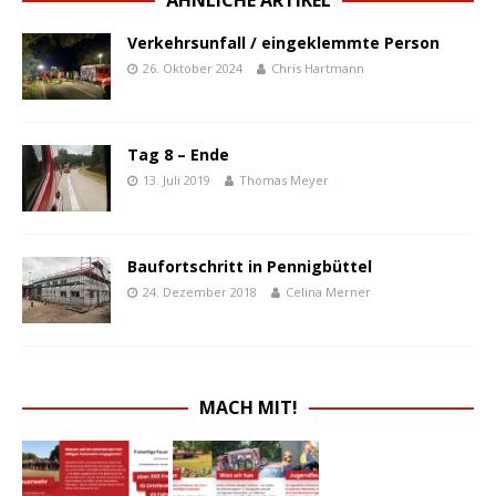
ÄHNLICHE ARTIKEL
Verkehrsunfall / eingeklemmte Person
26. Oktober 2024
Chris Hartmann
Tag 8 – Ende
13. Juli 2019
Thomas Meyer
Baufortschritt in Pennigbüttel
24. Dezember 2018
Celina Merner
MACH MIT!