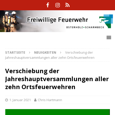
STARTSEITE
NEUIGKEITEN
Verschiebung der
Jahreshauptversammlungen aller zehn Ortsfeuerwehren
Verschiebung der
Jahreshauptversammlungen aller
zehn Ortsfeuerwehren
1. Januar 2021
Chris Hartmann