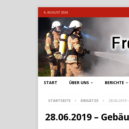
6. AUGUST 2026
START
ÜBER UNS
BERICHTE
STARTSEITE
EINSÄTZE
28.06.2019
28.06.2019 – Gebä