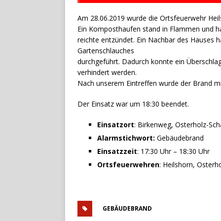
Am 28.06.2019 wurde die Ortsfeuerwehr Heils
Ein Komposthaufen stand in Flammen und ha
reichte entzündet. Ein Nachbar des Hauses 
Gartenschlauches
durchgeführt. Dadurch konnte ein Überschl
verhindert werden.
Nach unserem Eintreffen wurde der Brand mit
Der Einsatz war um 18:30 beendet.
Einsatzort
: Birkenweg, Osterholz-Sc
Alarmstichwort:
Gebäudebrand
Einsatzzeit
: 17:30 Uhr – 18:30 Uhr
Ortsfeuerwehren
: Heilshorn, Oster
GEBÄUDEBRAND