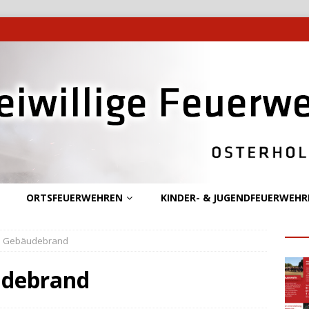
ORTSFEUERWEHREN
KINDER- & JUGENDFEUERWEHR
 – Gebäudebrand
udebrand