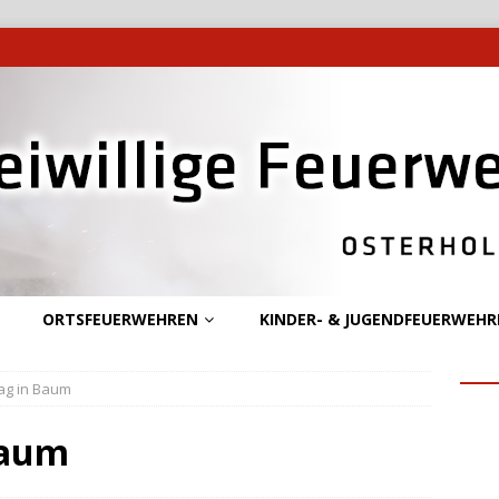
ORTSFEUERWEHREN
KINDER- & JUGENDFEUERWEHR
lag in Baum
Baum