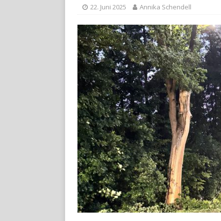
22. Juni 2025
Annika Schendell