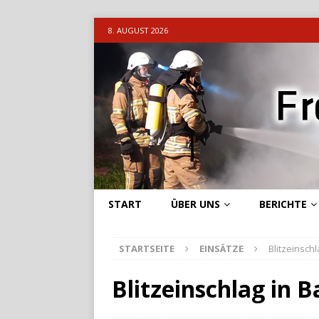
8. AUGUST 2026
START
ÜBER UNS
BERICHTE
STARTSEITE
EINSÄTZE
Blitzeinsch
Blitzeinschlag in 