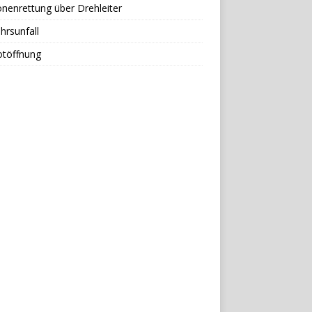
nenrettung über Drehleiter
hrsunfall
otöffnung