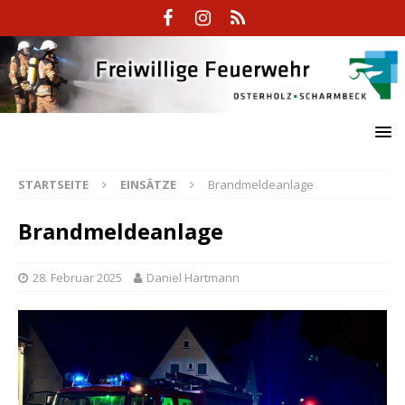
STARTSEITE
EINSÄTZE
Brandmeldeanlage
Brandmeldeanlage
28. Februar 2025
Daniel Hartmann