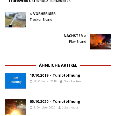
FEUERWEHR OSTERHOLZ-SCHARMBECK
VORHERIGER
Trecker-Brand
NÄCHSTER
Pkw-Brand
ÄHNLICHE ARTIKEL
19.10.2019 – Türnotöffnung
19. Oktober 2019
Chris Hartmann
05.10.2020 – Türnotöffnung
5. Oktober 2020
Lukas Kautz