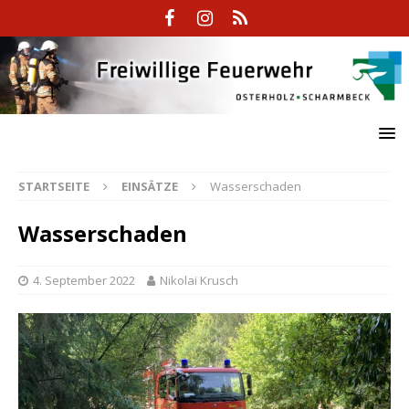
STARTSEITE
EINSÄTZE
Wasserschaden
Wasserschaden
4. September 2022
Nikolai Krusch