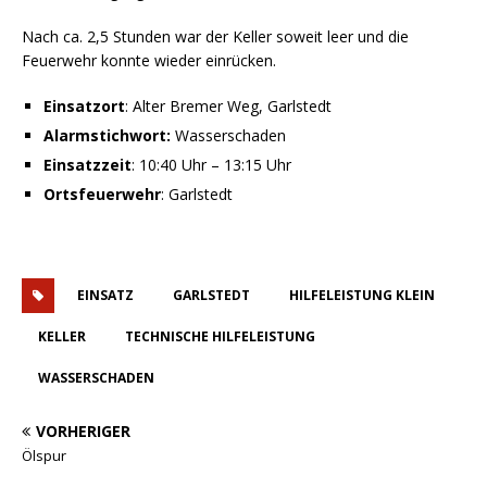
Nach ca. 2,5 Stunden war der Keller soweit leer und die
Feuerwehr konnte wieder einrücken.
Einsatzort
: Alter Bremer Weg, Garlstedt
Alarmstichwort:
Wasserschaden
Einsatzzeit
: 10:40 Uhr – 13:15 Uhr
Ortsfeuerwehr
: Garlstedt
EINSATZ
GARLSTEDT
HILFELEISTUNG KLEIN
KELLER
TECHNISCHE HILFELEISTUNG
WASSERSCHADEN
VORHERIGER
Ölspur