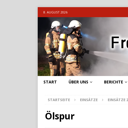
8. AUGUST 2026
START
ÜBER UNS
BERICHTE
STARTSEITE
EINSÄTZE
EINSÄTZE 
Ölspur