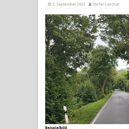
5. September 2023
Stefan Laschat
Beispielbild