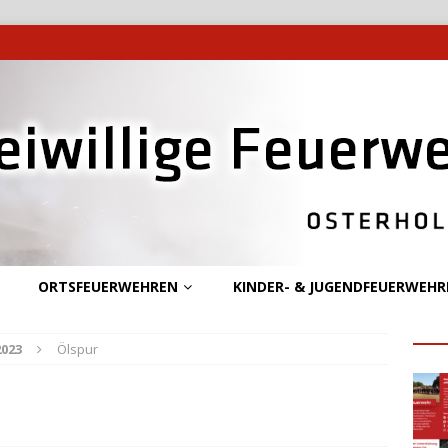
ORTSFEUERWEHREN
KINDER- & JUGENDFEUERWEHR
2023
Ölspur