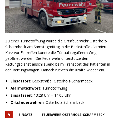
Zu einer Türnotöffnung wurde die Ortsfeuerwehr Osterholz-
Scharmbeck am Samstagmittag in die Beckstraße alarmiert.
Kurz vor Eintreffen konnte die Tür auf regulärem Wege
geöffnet werden. Die Feuerwehr unterstütze den
Rettungsdienst anschließend beim Transport des Patienten in
den Rettungswagen. Danach rückten die Kräfte wieder ein.
Einsatzort
: Beckstraße, Osterholz-Scharmbeck
Alarmstichwort:
Türnotöffnung
Einsatzzeit
: 13:28 Uhr – 14:05 Uhr
Ortsfeuerwehren
: Osterholz-Scharmbeck
EINSATZ
FEUERWEHR OSTERHOLZ-SCHARMBECK