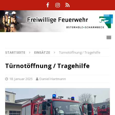
STARTSEITE
EINSÄTZE
Türnotöffnung / Tragehilfe
Türnotöffnung / Tragehilfe
18. Januar 2025
Daniel Hartmann