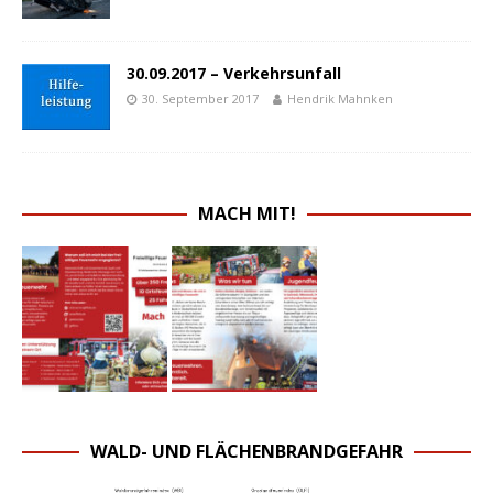
30.09.2017 – Verkehrsunfall
30. September 2017
Hendrik Mahnken
MACH MIT!
WALD- UND FLÄCHENBRANDGEFAHR