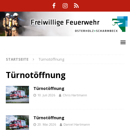
STARTSEITE
Türnotöffnung
Türnotöffnung
Türnotöffnung
10. Juli 2026
Chris Hartmann
Türnotöffnung
20. Mai 2026
Daniel Hartmann