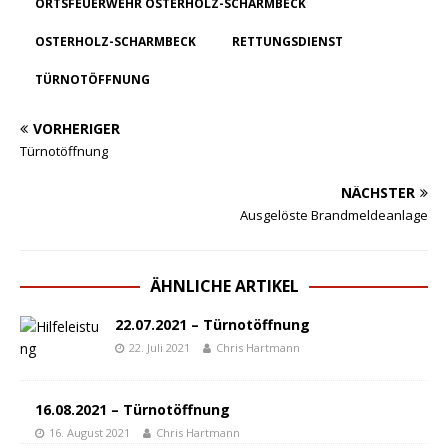
ORTSFEUERWEHR OSTERHOLZ-SCHARMBECK
OSTERHOLZ-SCHARMBECK
RETTUNGSDIENST
TÜRNOTÖFFNUNG
VORHERIGER
Türnotöffnung
NÄCHSTER
Ausgelöste Brandmeldeanlage
ÄHNLICHE ARTIKEL
22.07.2021 – Türnotöffnung
22. Juli 2021
Chris Hartmann
16.08.2021 – Türnotöffnung
16. August 2021
Chris Hartmann