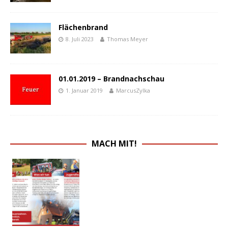
Flächenbrand
8. Juli 2023
Thomas Meyer
01.01.2019 – Brandnachschau
1. Januar 2019
MarcusZylka
MACH MIT!