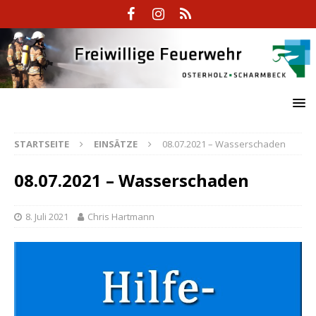
STARTSEITE
EINSÄTZE
08.07.2021 – Wasserschaden
08.07.2021 – Wasserschaden
8. Juli 2021
Chris Hartmann