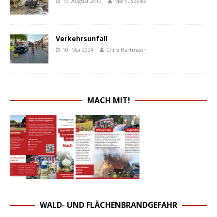
15. August 2019
MarcusZylka
Verkehrsunfall
10. Mai 2024
Chris Hartmann
MACH MIT!
WALD- UND FLÄCHENBRANDGEFAHR