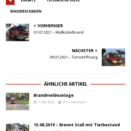
EINSATZ
TECHNISCHE HILFE
WASSERSCHADEN
VORHERIGER
07.07.2021 – Müllkübelbrand
NÄCHSTER
09.07.2021 – Türnotöffnung
ÄHNLICHE ARTIKEL
Brandmeldeanlage
7. Mai 2022
Chris Hartmann
15.08.2019 – Brennt Stall mit Tierbestand