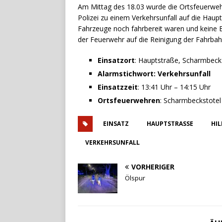
Am Mittag des 18.03 wurde die Ortsfeuerwe
Polizei zu einem Verkehrsunfall auf die Haupt
Fahrzeuge noch fahrbereit waren und keine 
der Feuerwehr auf die Reinigung der Fahrbah
Einsatzort
: Hauptstraße, Scharmbeck
Alarmstichwort: Verkehrsunfall
Einsatzzeit
: 13:41 Uhr – 14:15 Uhr
Ortsfeuerwehren
: Scharmbeckstotel
EINSATZ
HAUPTSTRASSE
HIL
VERKEHRSUNFALL
VORHERIGER
Ölspur