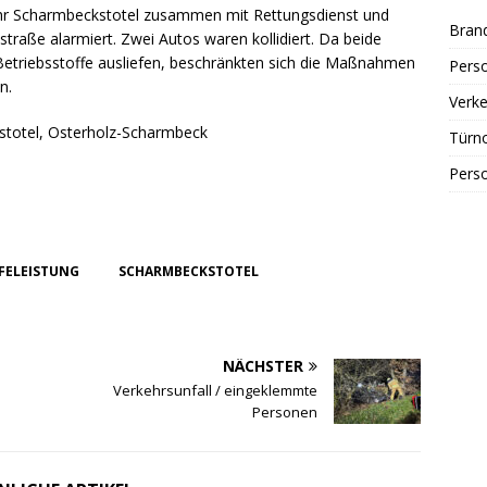
hr Scharmbeckstotel zusammen mit Rettungsdienst und
Bran
straße alarmiert. Zwei Autos waren kollidiert. Da beide
Betriebsstoffe ausliefen, beschränkten sich die Maßnahmen
Perso
n.
Verke
stotel, Osterholz-Scharmbeck
Türn
Perso
FELEISTUNG
SCHARMBECKSTOTEL
NÄCHSTER
Verkehrsunfall / eingeklemmte
Personen