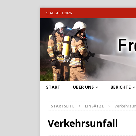
5. AUGUST 2026
START
ÜBER UNS
BERICHTE
STARTSEITE
EINSÄTZE
Verkehrsun
Verkehrsunfall