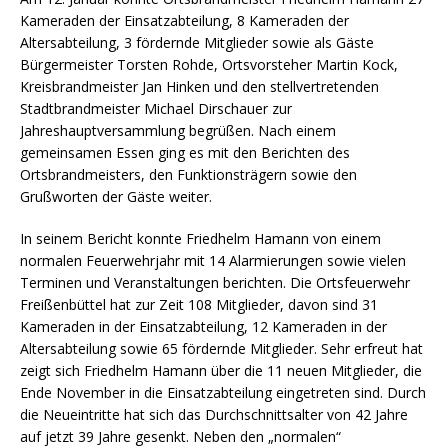
Kameraden der Einsatzabteilung, 8 Kameraden der
Altersabteilung, 3 fördernde Mitglieder sowie als Gäste
Bürgermeister Torsten Rohde, Ortsvorsteher Martin Kock,
Kreisbrandmeister Jan Hinken und den stellvertretenden
Stadtbrandmeister Michael Dirschauer zur
Jahreshauptversammlung begrüßen. Nach einem
gemeinsamen Essen ging es mit den Berichten des
Ortsbrandmeisters, den Funktionsträgern sowie den
Grußworten der Gäste weiter.
In seinem Bericht konnte Friedhelm Hamann von einem
normalen Feuerwehrjahr mit 14 Alarmierungen sowie vielen
Terminen und Veranstaltungen berichten. Die Ortsfeuerwehr
Freißenbüttel hat zur Zeit 108 Mitglieder, davon sind 31
Kameraden in der Einsatzabteilung, 12 Kameraden in der
Altersabteilung sowie 65 fördernde Mitglieder. Sehr erfreut hat
zeigt sich Friedhelm Hamann über die 11 neuen Mitglieder, die
Ende November in die Einsatzabteilung eingetreten sind. Durch
die Neueintritte hat sich das Durchschnittsalter von 42 Jahre
auf jetzt 39 Jahre gesenkt. Neben den „normalen“