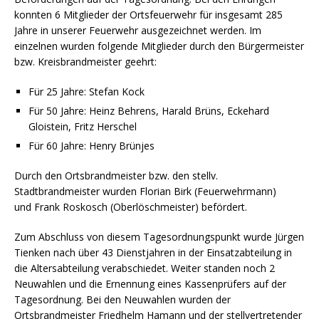
konnten 6 Mitglieder der Ortsfeuerwehr für insgesamt 285
Jahre in unserer Feuerwehr ausgezeichnet werden. Im
einzelnen wurden folgende Mitglieder durch den Bürgermeister
bzw. Kreisbrandmeister geehrt:
Für 25 Jahre: Stefan Kock
Für 50 Jahre: Heinz Behrens, Harald Brüns, Eckehard
Gloistein, Fritz Herschel
Für 60 Jahre: Henry Brünjes
Durch den Ortsbrandmeister bzw. den stellv.
Stadtbrandmeister wurden Florian Birk (Feuerwehrmann)
und Frank Roskosch (Oberlöschmeister) befördert.
Zum Abschluss von diesem Tagesordnungspunkt wurde Jürgen
Tienken nach über 43 Dienstjahren in der Einsatzabteilung in
die Altersabteilung verabschiedet. Weiter standen noch 2
Neuwahlen und die Ernennung eines Kassenprüfers auf der
Tagesordnung. Bei den Neuwahlen wurden der
Ortsbrandmeister Friedhelm Hamann und der stellvertretender