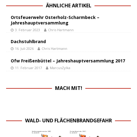
ÄHNLICHE ARTIKEL
Ortsfeuerwehr Osterholz-Scharmbeck –
Jahreshauptversammlung
3. Februar 2023
Chris Hartmann
Dachstuhlbrand
16. Juli 2026
Chris Hartmann
Ofw Freißenbüttel – Jahreshauptversammlung 2017
11. Februar 2017
MarcusZylka
MACH MIT!
WALD- UND FLÄCHENBRANDGEFAHR