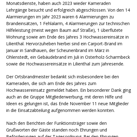
Monatsdienste, haben auch 2023 wieder Kameraden
Lehrgänge besucht und erfolgreich abgeschlossen. Von den 14
Alarmierungen im Jahr 2023 waren 6 Alarmierungen zu
Brandeinsätzen, 1 Fehlalarm, 4 Alarmierungen zur technischen
Hilfeleistung (meist wegen Baum auf Straße), 1 überflutete
Wohnung sowie am Ende des Jahres 3 Hochwassereinsätze in
Lilienthal. Hervorzuheben hierbei sind ein Carport-Brand im
Januar in Sandhauen, der Scheunenbrand im März in
Ohlenstedt, ein Gebäudebrand im Juli in Osterholz-Scharmbeck
sowie die Hochwassereinsätze in Lilienthal zum Jahresende.
Der Ortsbrandmeister bedankt sich insbesondere bei den
Kameraden, die sich am Ende des Jahres zum
Hochwassereinsatz gemeldet haben. Ein besonderer Dank ging
auch an die Gruppe Mitgliederwerbung, mit deren Hilfe und
Ideen es gelungen ist, das Ende November 11 neue Mitglieder
in die Einsatzabteilung aufgenommen werden konnten.
Nach den Berichten der Funktionsträger sowie den
Grußworten der Gäste standen noch Ehrungen und
Beförderungen auf der Tagesordnung. Bei den Ehrungen