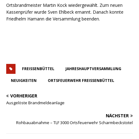
Ortsbrandmeister Martin Kock wiedergewählt. Zum neuen
Kassenprüfer wurde Sven Ehlbeck ernannt. Danach konnte
Friedhelm Hamann die Versammlung beenden.
FREISSENBÜTTEL
JAHRESHAUPTVERSAMMLUNG
NEUIGKEITEN
ORTSFEUERWEHR FREISSENBÜTTEL
VORHERIGER
Ausgelöste Brandmeldeanlage
NÄCHSTER
Rohbauabnahme – TLF 3000 Ortsfeuerwehr Scharmbeckstotel