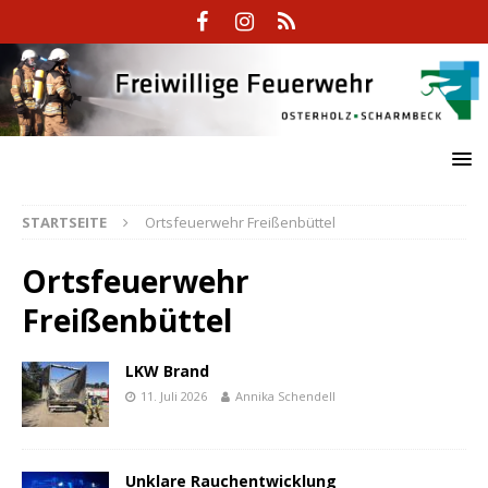
STARTSEITE
Ortsfeuerwehr Freißenbüttel
Ortsfeuerwehr
Freißenbüttel
LKW Brand
11. Juli 2026
Annika Schendell
Unklare Rauchentwicklung