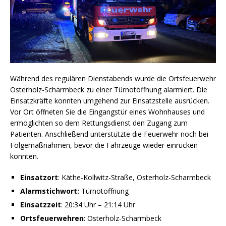
Während des regulären Dienstabends wurde die Ortsfeuerwehr
Osterholz-Scharmbeck zu einer Türnotöffnung alarmiert. Die
Einsatzkräfte konnten umgehend zur Einsatzstelle ausrücken.
Vor Ort öffneten Sie die Eingangstür eines Wohnhauses und
ermöglichten so dem Rettungsdienst den Zugang zum
Patienten. Anschließend unterstützte die Feuerwehr noch bei
Folgemaßnahmen, bevor die Fahrzeuge wieder einrücken
konnten.
Einsatzort
: Käthe-Kollwitz-Straße, Osterholz-Scharmbeck
Alarmstichwort:
Türnotöffnung
Einsatzzeit
: 20:34 Uhr – 21:14 Uhr
Ortsfeuerwehren
: Osterholz-Scharmbeck