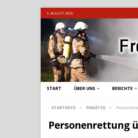
6. AUGUST 2026
START
ÜBER UNS
BERICHTE
STARTSEITE
EINSÄTZE
Personenret
Personenrettung ü