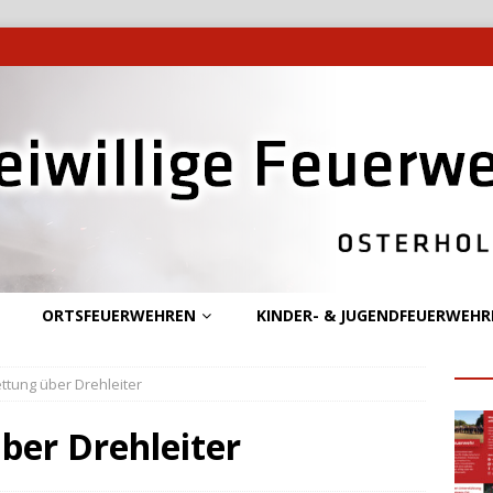
ORTSFEUERWEHREN
KINDER- & JUGENDFEUERWEHR
tung über Drehleiter
ber Drehleiter