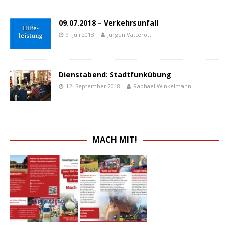
09.07.2018 – Verkehrsunfall
9. Juli 2018
Jürgen Vatterott
Dienstabend: Stadtfunkübung
12. September 2018
Raphael Winkelmann
MACH MIT!