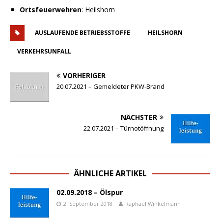
Ortsfeuerwehren
: Heilshorn
AUSLAUFENDE BETRIEBSSTOFFE
HEILSHORN
VERKEHRSUNFALL
VORHERIGER
20.07.2021 – Gemeldeter PKW-Brand
NÄCHSTER
22.07.2021 – Türnotöffnung
ÄHNLICHE ARTIKEL
02.09.2018 – Ölspur
2. September 2018
Raphael Winkelmann