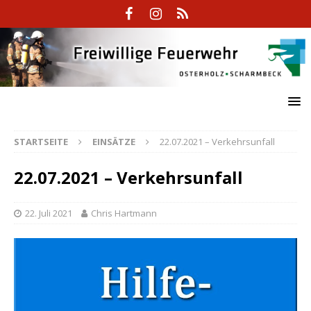
STARTSEITE
EINSÄTZE
22.07.2021 – Verkehrsunfall
22.07.2021 – Verkehrsunfall
22. Juli 2021
Chris Hartmann