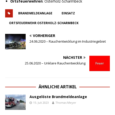
Ortsfeuerwehren
: Osterholz-Scharmbeck
BRANDMELDEANLAGE
EINSATZ
ORTSFEUERWEHR OSTERHOLZ-SCHARMBECK
VORHERIGER
24.06.2020 – Rauchentwicklung im Industriegebiet
NÄCHSTER
25.06.2020 – Unklare Rauchentwicklung
ÄHNLICHE ARTIKEL
Ausgelöste Brandmeldeanlage
15. Juli 2023
Thomas Meyer