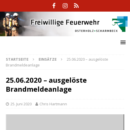
STARTSEITE
EINSÄTZE
25.06.2020 – ausgelöste
Brandmeldeanlage
25.06.2020 – ausgelöste
Brandmeldeanlage
25. Juni 2020
Chris Hartmann