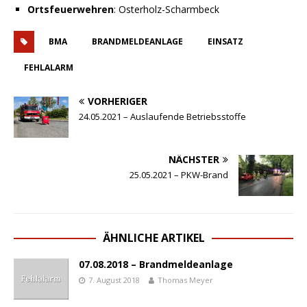
Ortsfeuerwehren
: Osterholz-Scharmbeck
BMA
BRANDMELDEANLAGE
EINSATZ
FEHLALARM
VORHERIGER
24.05.2021 – Auslaufende Betriebsstoffe
NÄCHSTER
25.05.2021 – PKW-Brand
ÄHNLICHE ARTIKEL
07.08.2018 – Brandmeldeanlage
7. August 2018
Thomas Meyer