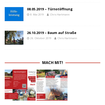
08.05.2019 – Türnotöffnung
8. Mai 2019
Chris Hartmann
26.10.2019 – Baum auf Straße
26. Oktober 2019
Chris Hartmann
MACH MIT!