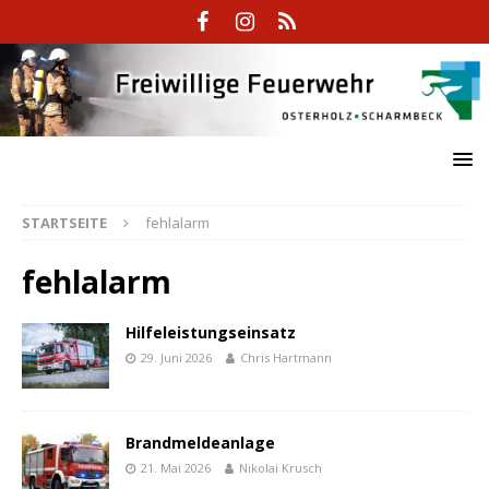
STARTSEITE
fehlalarm
fehlalarm
Hilfeleistungseinsatz
29. Juni 2026
Chris Hartmann
Brandmeldeanlage
21. Mai 2026
Nikolai Krusch