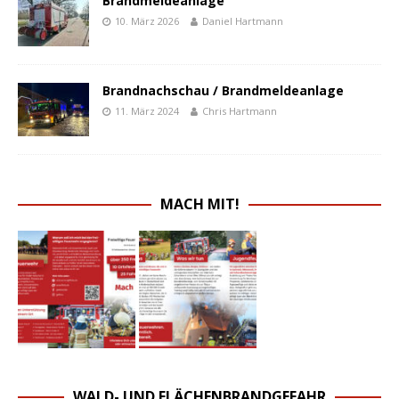
Brandmeldeanlage
10. März 2026
Daniel Hartmann
Brandnachschau / Brandmeldeanlage
11. März 2024
Chris Hartmann
MACH MIT!
WALD- UND FLÄCHENBRANDGEFAHR