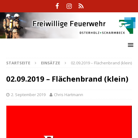
STARTSEITE
EINSÄTZE
02.09.2019 – Flächenbrand (klein)
02.09.2019 – Flächenbrand (klein)
2. September 2019
Chris Hartmann