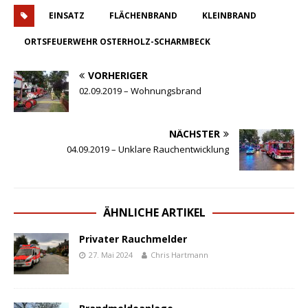
EINSATZ
FLÄCHENBRAND
KLEINBRAND
ORTSFEUERWEHR OSTERHOLZ-SCHARMBECK
VORHERIGER
02.09.2019 – Wohnungsbrand
NÄCHSTER
04.09.2019 – Unklare Rauchentwicklung
ÄHNLICHE ARTIKEL
Privater Rauchmelder
27. Mai 2024
Chris Hartmann