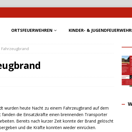
ORTSFEUERWEHREN
KINDER- & JUGENDFEUERWEHR
 – Fahrzeugbrand
zeugbrand
W
edt wurden heute Nacht zu einem Fahrzeugbrand auf dem
rt fanden die Einsatzkräfte einen brennenden Transporter
eiten. Bereits nach kurzer Zeit konnte der Brand gelöscht
übergeben und die Kräfte konnten wieder einrücken.