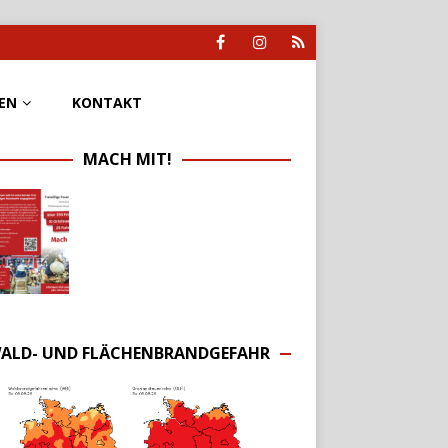
EN
KONTAKT
MACH MIT!
ALD- UND FLÄCHENBRANDGEFAHR