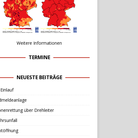
Weitere Informationen
TERMINE
NEUESTE BEITRÄGE
Einlauf
dmeldeanlage
nenrettung über Drehleiter
hrsunfall
otöffnung