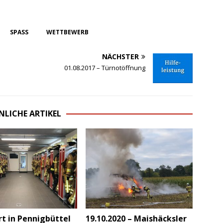
SPASS
WETTBEWERB
NÄCHSTER
01.08.2017 – Türnotöffnung
NLICHE ARTIKEL
t in Pennigbüttel
19.10.2020 – Maishäcksler