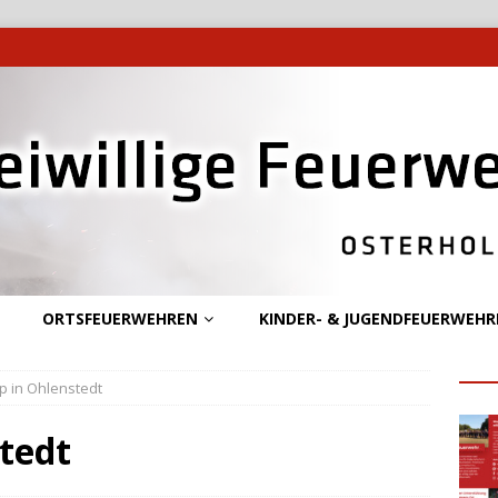
ORTSFEUERWEHREN
KINDER- & JUGENDFEUERWEHR
 in Ohlenstedt
tedt