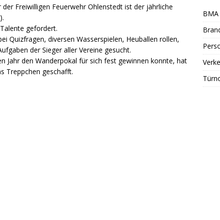
der Freiwilligen Feuerwehr Ohlenstedt ist der jährliche
BMA 
).
Talente gefordert.
Bran
ei Quizfragen, diversen Wasserspielen, Heuballen rollen,
Perso
Aufgaben der Sieger aller Vereine gesucht.
n Jahr den Wanderpokal für sich fest gewinnen konnte, hat
Verke
as Treppchen geschafft.
Türn