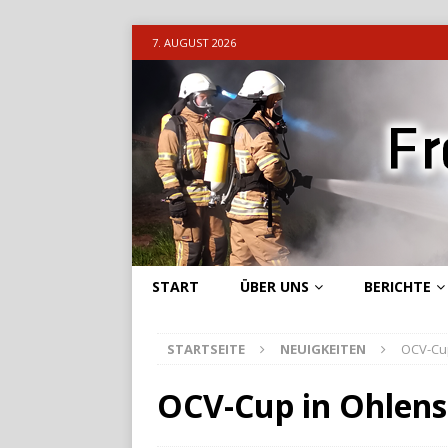
7. AUGUST 2026
START
ÜBER UNS
BERICHTE
STARTSEITE
NEUIGKEITEN
OCV-Cup
OCV-Cup in Ohlens