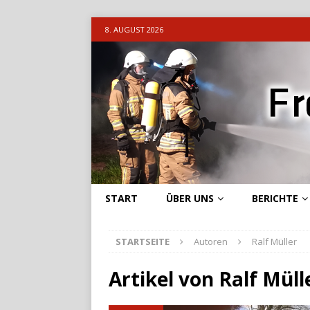
8. AUGUST 2026
START
ÜBER UNS
BERICHTE
STARTSEITE
Autoren
Ralf Müller
Artikel von
Ralf Müll