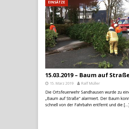
EINSÄTZE
15.03.2019 – Baum auf Straß
15. März 2019
Ralf Müller
Die Ortsfeuerwehr Sandhausen wurde zu ei
„Baum auf Straße“ alarmiert. Der Baum kon
schnell von der Fahrbahn entfernt und die
[…