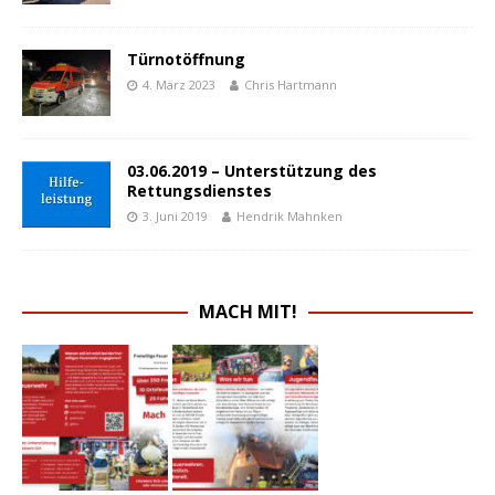
Türnotöffnung
4. März 2023
Chris Hartmann
03.06.2019 – Unterstützung des
Rettungsdienstes
3. Juni 2019
Hendrik Mahnken
MACH MIT!