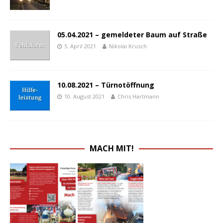
05.04.2021 – gemeldeter Baum auf Straße
5. April 2021
Nikolai Krusch
10.08.2021 – Türnotöffnung
10. August 2021
Chris Hartmann
MACH MIT!