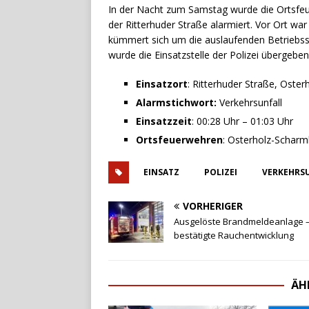
In der Nacht zum Samstag wurde die Ortsfeu
der Ritterhuder Straße alarmiert. Vor Ort wa
kümmert sich um die auslaufenden Betriebss
wurde die Einsatzstelle der Polizei übergebe
Einsatzort
: Ritterhuder Straße, Oste
Alarmstichwort:
Verkehrsunfall
Einsatzzeit
: 00:28 Uhr – 01:03 Uhr
Ortsfeuerwehren
: Osterholz-Schar
EINSATZ
POLIZEI
VERKEHRS
VORHERIGER
Ausgelöste Brandmeldeanlage 
bestätigte Rauchentwicklung
ÄH