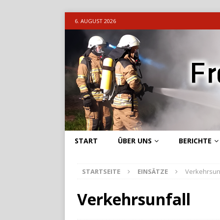
6. AUGUST 2026
START
ÜBER UNS
BERICHTE
STARTSEITE
EINSÄTZE
Verkehrsun
Verkehrsunfall