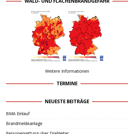
WALD- UND FLÄCHENBRANDGEFAHR
Weitere Informationen
TERMINE
NEUESTE BEITRÄGE
BMA Einlauf
Brandmeldeanlage
Personenrettung über Drehleiter