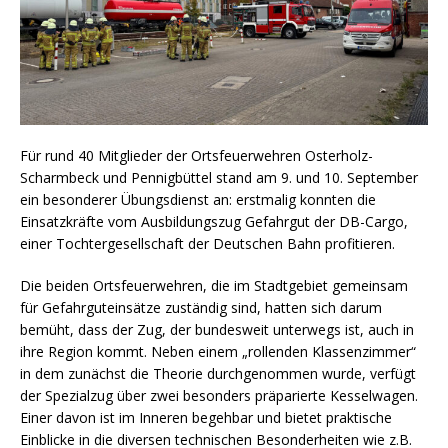
Für rund 40 Mitglieder der Ortsfeuerwehren Osterholz-
Scharmbeck und Pennigbüttel stand am 9. und 10. September
ein besonderer Übungsdienst an: erstmalig konnten die
Einsatzkräfte vom Ausbildungszug Gefahrgut der DB-Cargo,
einer Tochtergesellschaft der Deutschen Bahn profitieren.
Die beiden Ortsfeuerwehren, die im Stadtgebiet gemeinsam
für Gefahrguteinsätze zuständig sind, hatten sich darum
bemüht, dass der Zug, der bundesweit unterwegs ist, auch in
ihre Region kommt. Neben einem „rollenden Klassenzimmer“
in dem zunächst die Theorie durchgenommen wurde, verfügt
der Spezialzug über zwei besonders präparierte Kesselwagen.
Einer davon ist im Inneren begehbar und bietet praktische
Einblicke in die diversen technischen Besonderheiten wie z.B.