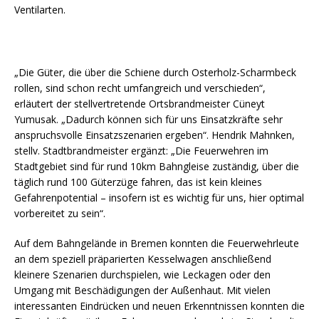
Ventilarten.
„Die Güter, die über die Schiene durch Osterholz-Scharmbeck
rollen, sind schon recht umfangreich und verschieden“,
erläutert der stellvertretende Ortsbrandmeister Cüneyt
Yumusak. „Dadurch können sich für uns Einsatzkräfte sehr
anspruchsvolle Einsatzszenarien ergeben“. Hendrik Mahnken,
stellv. Stadtbrandmeister ergänzt: „Die Feuerwehren im
Stadtgebiet sind für rund 10km Bahngleise zuständig, über die
täglich rund 100 Güterzüge fahren, das ist kein kleines
Gefahrenpotential – insofern ist es wichtig für uns, hier optimal
vorbereitet zu sein“.
Auf dem Bahngelände in Bremen konnten die Feuerwehrleute
an dem speziell präparierten Kesselwagen anschließend
kleinere Szenarien durchspielen, wie Leckagen oder den
Umgang mit Beschädigungen der Außenhaut. Mit vielen
interessanten Eindrücken und neuen Erkenntnissen konnten die