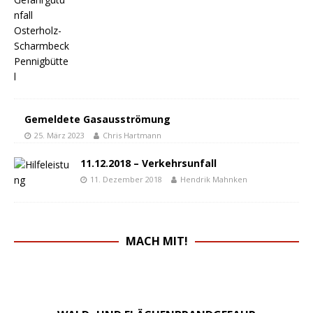
Gemeldete Gasausströmung
25. März 2023
Chris Hartmann
11.12.2018 – Verkehrsunfall
11. Dezember 2018
Hendrik Mahnken
MACH MIT!