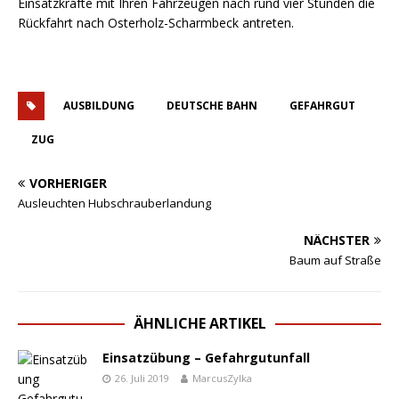
Einsatzkräfte mit Ihren Fahrzeugen nach rund vier Stunden die
Rückfahrt nach Osterholz-Scharmbeck antreten.
AUSBILDUNG
DEUTSCHE BAHN
GEFAHRGUT
ZUG
VORHERIGER
Ausleuchten Hubschrauberlandung
NÄCHSTER
Baum auf Straße
ÄHNLICHE ARTIKEL
Einsatzübung – Gefahrgutunfall
26. Juli 2019
MarcusZylka