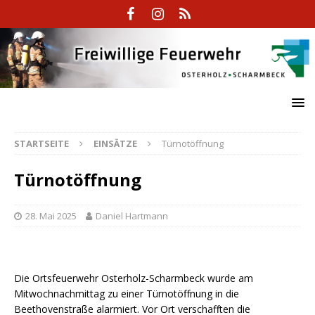
STARTSEITE
EINSÄTZE
Türnotöffnung
Türnotöffnung
28. Mai 2025
Daniel Hartmann
Die Ortsfeuerwehr Osterholz-Scharmbeck wurde am
Mitwochnachmittag zu einer Türnotöffnung in die
Beethovenstraße alarmiert. Vor Ort verschafften die