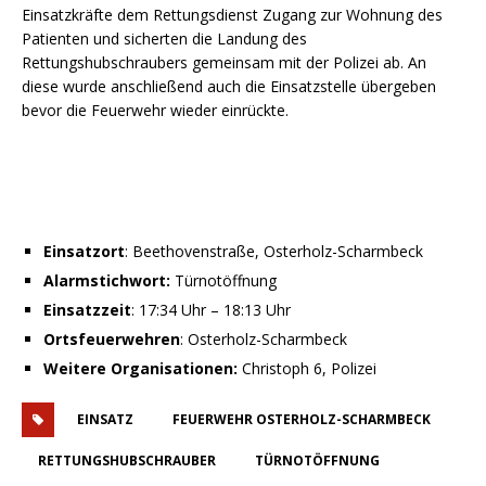
Einsatzkräfte dem Rettungsdienst Zugang zur Wohnung des
Patienten und sicherten die Landung des
Rettungshubschraubers gemeinsam mit der Polizei ab. An
diese wurde anschließend auch die Einsatzstelle übergeben
bevor die Feuerwehr wieder einrückte.
Einsatzort
: Beethovenstraße, Osterholz-Scharmbeck
Alarmstichwort:
Türnotöffnung
Einsatzzeit
: 17:34 Uhr – 18:13 Uhr
Ortsfeuerwehren
: Osterholz-Scharmbeck
Weitere Organisationen:
Christoph 6, Polizei
EINSATZ
FEUERWEHR OSTERHOLZ-SCHARMBECK
RETTUNGSHUBSCHRAUBER
TÜRNOTÖFFNUNG