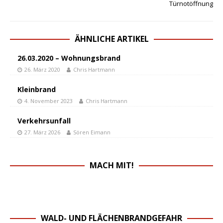
Türnotöffnung
ÄHNLICHE ARTIKEL
26.03.2020 – Wohnungsbrand
26. März 2020
Chris Hartmann
Kleinbrand
4. November 2023
Chris Hartmann
Verkehrsunfall
27. März 2026
Sören Eimann
MACH MIT!
WALD- UND FLÄCHENBRANDGEFAHR