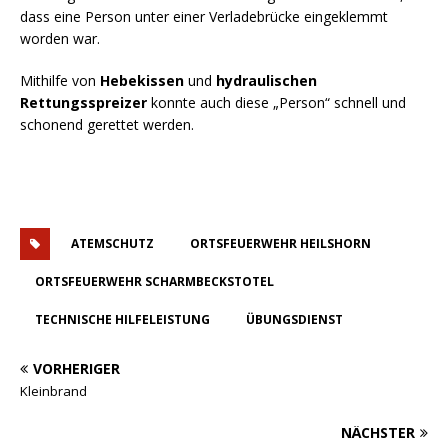
dass eine Person unter einer Verladebrücke eingeklemmt
worden war.
Mithilfe von
Hebekissen
und
h
ydraulischen
Rettungsspreizer
konnte auch diese „Person“ schnell und
schonend gerettet werden.
ATEMSCHUTZ
ORTSFEUERWEHR HEILSHORN
ORTSFEUERWEHR SCHARMBECKSTOTEL
TECHNISCHE HILFELEISTUNG
ÜBUNGSDIENST
VORHERIGER
Kleinbrand
NÄCHSTER