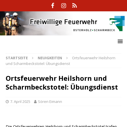
STARTSEITE
NEUIGKEITEN
Ortsfeuerwehr Heilshorn
und Scharmbeckstotel: Übungsdienst
Ortsfeuerwehr Heilshorn und
Scharmbeckstotel: Übungsdienst
7. April 2025
Sören Eimann
Die Ortsfeuerwehren Heilshorn und Scharmbeckstotel trafen