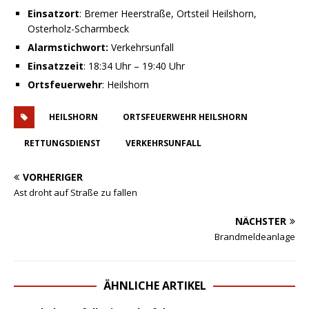
Einsatzort
: Bremer Heerstraße, Ortsteil Heilshorn,
Osterholz-Scharmbeck
Alarmstichwort:
Verkehrsunfall
Einsatzzeit
: 18:34 Uhr – 19:40 Uhr
Ortsfeuerwehr
: Heilshorn
HEILSHORN
ORTSFEUERWEHR HEILSHORN
RETTUNGSDIENST
VERKEHRSUNFALL
VORHERIGER
Ast droht auf Straße zu fallen
NÄCHSTER
Brandmeldeanlage
ÄHNLICHE ARTIKEL