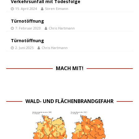
Verkehrsunfall mit Todesfolge
15. April 2024
Sören Eimann
Türnotöffnung
7. Februar 2023
Chris Hartmann
Türnotöffnung
2. Juni 2025
Chris Hartmann
MACH MIT!
WALD- UND FLÄCHENBRANDGEFAHR