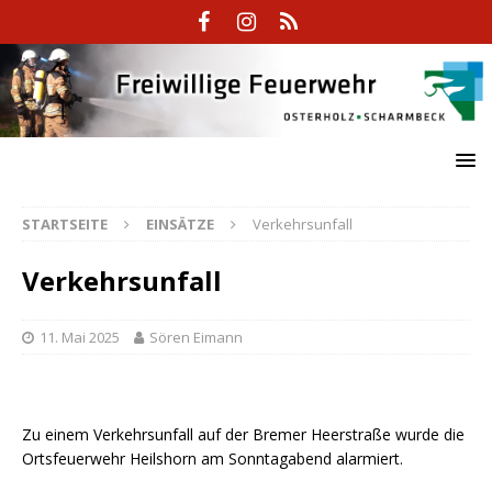
STARTSEITE
EINSÄTZE
Verkehrsunfall
Verkehrsunfall
11. Mai 2025
Sören Eimann
Zu einem Verkehrsunfall auf der Bremer Heerstraße wurde die
Ortsfeuerwehr Heilshorn am Sonntagabend alarmiert.