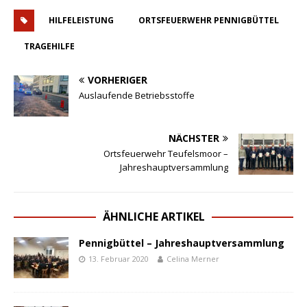
HILFELEISTUNG
ORTSFEUERWEHR PENNIGBÜTTEL
TRAGEHILFE
VORHERIGER
Auslaufende Betriebsstoffe
NÄCHSTER
Ortsfeuerwehr Teufelsmoor –
Jahreshauptversammlung
ÄHNLICHE ARTIKEL
Pennigbüttel – Jahreshauptversammlung
13. Februar 2020
Celina Merner