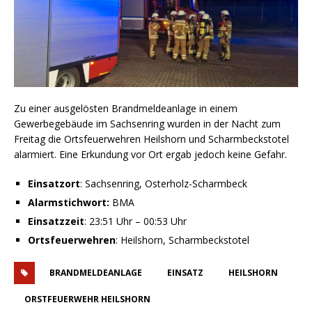
Zu einer ausgelösten Brandmeldeanlage in einem
Gewerbegebäude im Sachsenring wurden in der Nacht zum
Freitag die Ortsfeuerwehren Heilshorn und Scharmbeckstotel
alarmiert. Eine Erkundung vor Ort ergab jedoch keine Gefahr.
Einsatzort
: Sachsenring, Osterholz-Scharmbeck
Alarmstichwort:
BMA
Einsatzzeit
: 23:51 Uhr – 00:53 Uhr
Ortsfeuerwehren
: Heilshorn, Scharmbeckstotel
BRANDMELDEANLAGE
EINSATZ
HEILSHORN
ORSTFEUERWEHR HEILSHORN