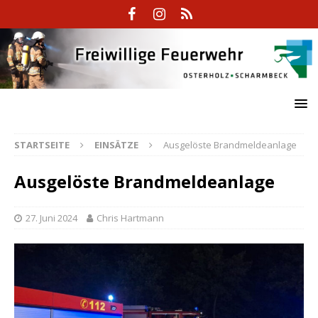
STARTSEITE
EINSÄTZE
Ausgelöste Brandmeldeanlage
Ausgelöste Brandmeldeanlage
27. Juni 2024
Chris Hartmann