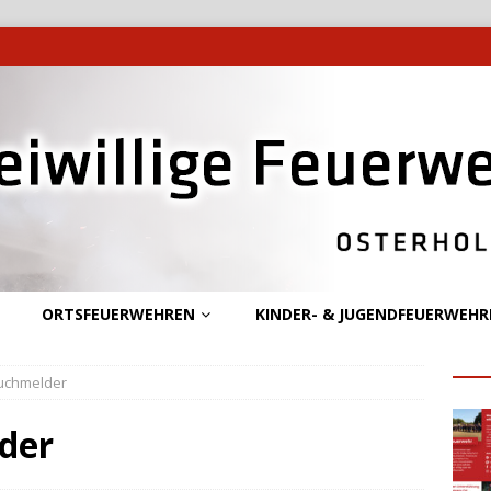
ORTSFEUERWEHREN
KINDER- & JUGENDFEUERWEHR
auchmelder
der