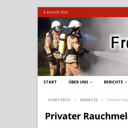
6. AUGUST 2026
START
ÜBER UNS
BERICHTE
STARTSEITE
EINSÄTZE
Privater R
Privater Rauchmel