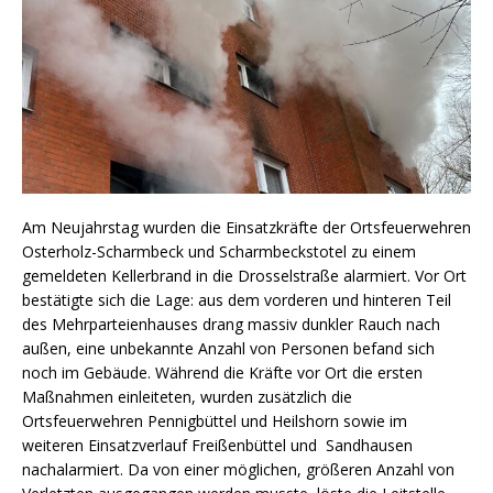
Am Neujahrstag wurden die Einsatzkräfte der Ortsfeuerwehren
Osterholz-Scharmbeck und Scharmbeckstotel zu einem
gemeldeten Kellerbrand in die Drosselstraße alarmiert. Vor Ort
bestätigte sich die Lage: aus dem vorderen und hinteren Teil
des Mehrparteienhauses drang massiv dunkler Rauch nach
außen, eine unbekannte Anzahl von Personen befand sich
noch im Gebäude. Während die Kräfte vor Ort die ersten
Maßnahmen einleiteten, wurden zusätzlich die
Ortsfeuerwehren Pennigbüttel und Heilshorn sowie im
weiteren Einsatzverlauf Freißenbüttel und Sandhausen
nachalarmiert. Da von einer möglichen, größeren Anzahl von