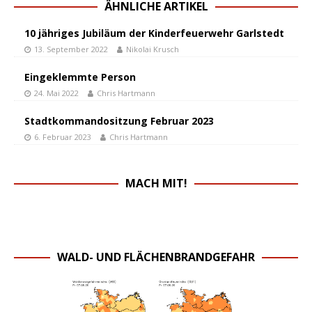
ÄHNLICHE ARTIKEL
10 jähriges Jubiläum der Kinderfeuerwehr Garlstedt
13. September 2022
Nikolai Krusch
Eingeklemmte Person
24. Mai 2022
Chris Hartmann
Stadtkommandositzung Februar 2023
6. Februar 2023
Chris Hartmann
MACH MIT!
WALD- UND FLÄCHENBRANDGEFAHR