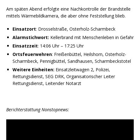
Am späten Abend erfolgte eine Nachkontrolle der Brandstelle
mittels Wärmebildkamera, die aber ohne Feststellung blieb.
Einsatzort
: Drosselstraße, Osterholz-Scharmbeck
Alarmstichwort:
Kellerbrand mit Menschenleben in Gefahr
Einsatzzeit
: 14:06 Uhr – 17:25 Uhr
Ortsfeuerwehren
: Freißenbüttel, Heilshorn, Osterholz-
Scharmbeck, Pennigbüttel, Sandhausen, Scharmbeckstotel
Weitere Einheiten:
Einsatzleitwagen 2, Polizei,
Rettungsdienst, SEG DRK, Organisatorischer Leiter
Rettungsdienst, Leitender Notarzt
Berichterstattung Nonstopnews: