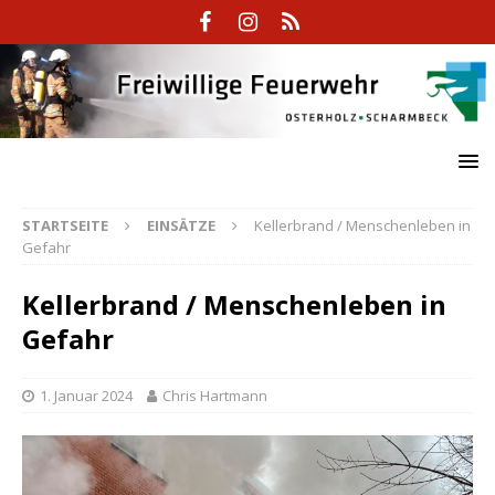
STARTSEITE
EINSÄTZE
Kellerbrand / Menschenleben in
Gefahr
Kellerbrand / Menschenleben in
Gefahr
1. Januar 2024
Chris Hartmann