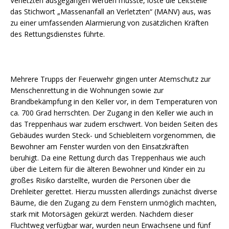
Verletzten ausgegangen werden musste, löste die Leitstelle
das Stichwort „Massenanfall an Verletzten“ (MANV) aus, was
zu einer umfassenden Alarmierung von zusätzlichen Kräften
des Rettungsdienstes führte.
Mehrere Trupps der Feuerwehr gingen unter Atemschutz zur
Menschenrettung in die Wohnungen sowie zur
Brandbekämpfung in den Keller vor, in dem Temperaturen von
ca. 700 Grad herrschten. Der Zugang in den Keller wie auch in
das Treppenhaus war zudem erschwert. Von beiden Seiten des
Gebäudes wurden Steck- und Schiebleitern vorgenommen, die
Bewohner am Fenster wurden von den Einsatzkräften
beruhigt. Da eine Rettung durch das Treppenhaus wie auch
über die Leitern für die älteren Bewohner und Kinder ein zu
großes Risiko darstellte, wurden die Personen über die
Drehleiter gerettet. Hierzu mussten allerdings zunächst diverse
Bäume, die den Zugang zu dem Fenstern unmöglich machten,
stark mit Motorsägen gekürzt werden. Nachdem dieser
Fluchtweg verfügbar war, wurden neun Erwachsene und fünf