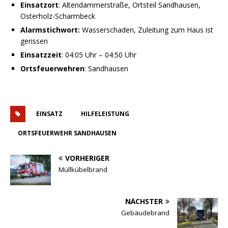
Einsatzort
: Altendammerstraße, Ortsteil Sandhausen,
Osterholz-Scharmbeck
Alarmstichwort:
Wasserschaden, Zuleitung zum Haus ist
gerissen
Einsatzzeit
: 04:05 Uhr – 04:50 Uhr
Ortsfeuerwehren
: Sandhausen
EINSATZ
HILFELEISTUNG
ORTSFEUERWEHR SANDHAUSEN
VORHERIGER
Müllkübelbrand
NÄCHSTER
Gebäudebrand