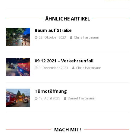
ÄHNLICHE ARTIKEL
Baum auf Straße
22. Oktober 2023
Chris Hartmann
09.12.2021 – Verkehrsunfall
9. Dezember 2021
Chris Hartmann
Türnotöffnung
18. April 2025
Daniel Hartmann
MACH MIT!