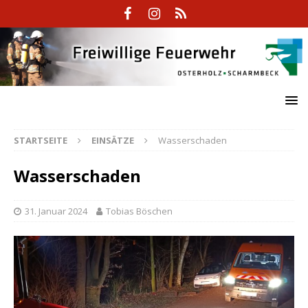
STARTSEITE
EINSÄTZE
Wasserschaden
Wasserschaden
31. Januar 2024
Tobias Böschen